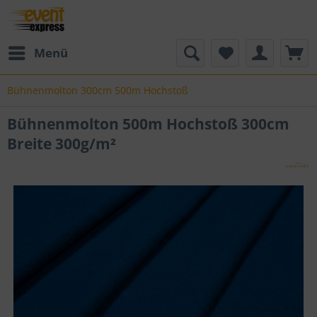
Menü
Bühnenmolton 300cm 500m Hochstoß
Bühnenmolton 500m Hochstoß 300cm
Breite 300g/m²