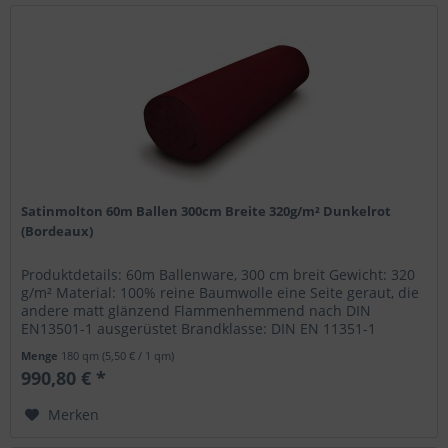
Satinmolton 60m Ballen 300cm Breite 320g/m² Dunkelrot
(Bordeaux)
Produktdetails: 60m Ballenware, 300 cm breit Gewicht: 320
g/m² Material: 100% reine Baumwolle eine Seite geraut, die
andere matt glänzend Flammenhemmend nach DIN
EN13501-1 ausgerüstet Brandklasse: DIN EN 11351-1
Menge
180 qm
(5,50 € / 1 qm)
990,80 € *
Merken