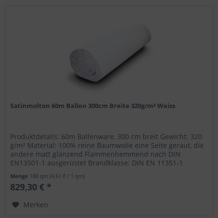
Satinmolton 60m Ballen 300cm Breite 320g/m² Weiss
Produktdetails: 60m Ballenware, 300 cm breit Gewicht: 320
g/m² Material: 100% reine Baumwolle eine Seite geraut, die
andere matt glänzend Flammenhemmend nach DIN
EN13501-1 ausgerüstet Brandklasse: DIN EN 11351-1
Menge
180 qm
(4,61 € / 1 qm)
829,30 € *
Merken