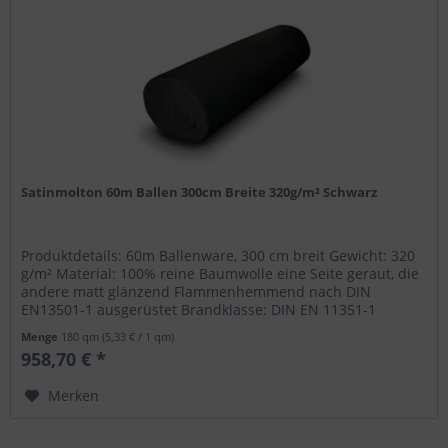
Satinmolton 60m Ballen 300cm Breite 320g/m² Schwarz
Produktdetails: 60m Ballenware, 300 cm breit Gewicht: 320
g/m² Material: 100% reine Baumwolle eine Seite geraut, die
andere matt glänzend Flammenhemmend nach DIN
EN13501-1 ausgerüstet Brandklasse: DIN EN 11351-1
Menge
180 qm
(5,33 € / 1 qm)
958,70 € *
Merken