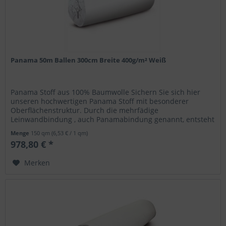
Panama 50m Ballen 300cm Breite 400g/m² Weiß
Panama Stoff aus 100% Baumwolle Sichern Sie sich hier
unseren hochwertigen Panama Stoff mit besonderer
Oberflächenstruktur. Durch die mehrfädige
Leinwandbindung , auch Panamabindung genannt, entsteht
ein geometrisches Muster, das an ein...
Menge
150 qm
(6,53 € / 1 qm)
978,80 € *
Merken