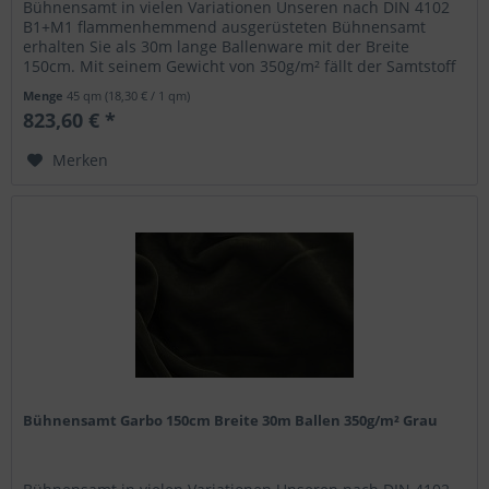
Bühnensamt in vielen Variationen Unseren nach DIN 4102
B1+M1 flammenhemmend ausgerüsteten Bühnensamt
erhalten Sie als 30m lange Ballenware mit der Breite
150cm. Mit seinem Gewicht von 350g/m² fällt der Samtstoff
blickdicht aus und eignet...
Menge
45 qm
(18,30 € / 1 qm)
823,60 € *
Merken
Bühnensamt Garbo 150cm Breite 30m Ballen 350g/m² Grau