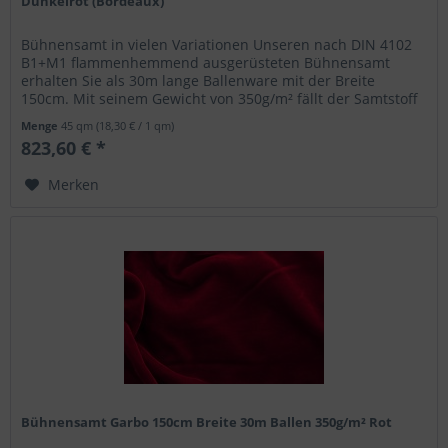
Dunkelrot (Bordeaux)
Bühnensamt in vielen Variationen Unseren nach DIN 4102
B1+M1 flammenhemmend ausgerüsteten Bühnensamt
erhalten Sie als 30m lange Ballenware mit der Breite
150cm. Mit seinem Gewicht von 350g/m² fällt der Samtstoff
blickdicht aus und eignet...
Menge
45 qm
(18,30 € / 1 qm)
823,60 € *
Merken
Bühnensamt Garbo 150cm Breite 30m Ballen 350g/m² Rot