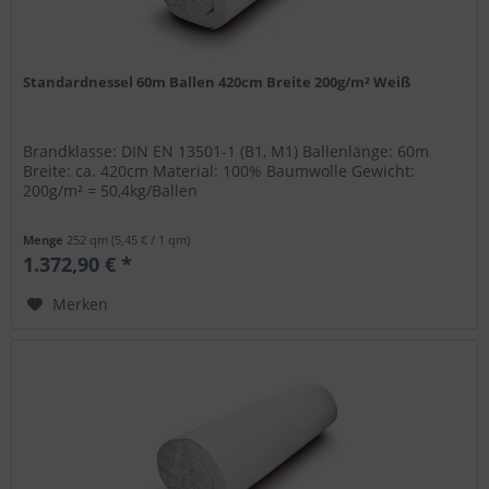
Standardnessel 60m Ballen 420cm Breite 200g/m² Weiß
Brandklasse: DIN EN 13501-1 (B1, M1) Ballenlänge: 60m
Breite: ca. 420cm Material: 100% Baumwolle Gewicht:
200g/m² = 50,4kg/Ballen
Menge
252 qm
(5,45 € / 1 qm)
1.372,90 € *
Merken