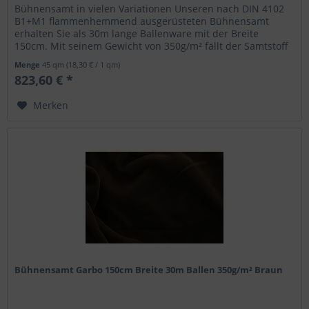
Bühnensamt in vielen Variationen Unseren nach DIN 4102
B1+M1 flammenhemmend ausgerüsteten Bühnensamt
erhalten Sie als 30m lange Ballenware mit der Breite
150cm. Mit seinem Gewicht von 350g/m² fällt der Samtstoff
blickdicht aus und eignet...
Menge
45 qm
(18,30 € / 1 qm)
823,60 € *
Merken
Bühnensamt Garbo 150cm Breite 30m Ballen 350g/m² Braun