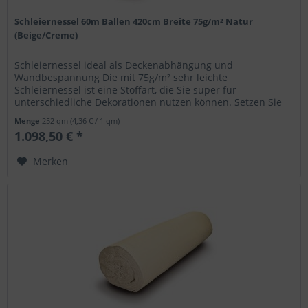
Schleiernessel 60m Ballen 420cm Breite 75g/m² Natur
(Beige/Creme)
Schleiernessel ideal als Deckenabhängung und
Wandbespannung Die mit 75g/m² sehr leichte
Schleiernessel ist eine Stoffart, die Sie super für
unterschiedliche Dekorationen nutzen können. Setzen Sie
den feinen Nesselstoff aus 100% Baumwolle...
Menge
252 qm
(4,36 € / 1 qm)
1.098,50 € *
Merken