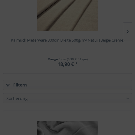
Kalmuck Meterware 300cm Breite 500g/m² Natur (Beige/Creme)
Menge
3 qm
(6,30 € / 1 qm)
18,90 € *
Filtern