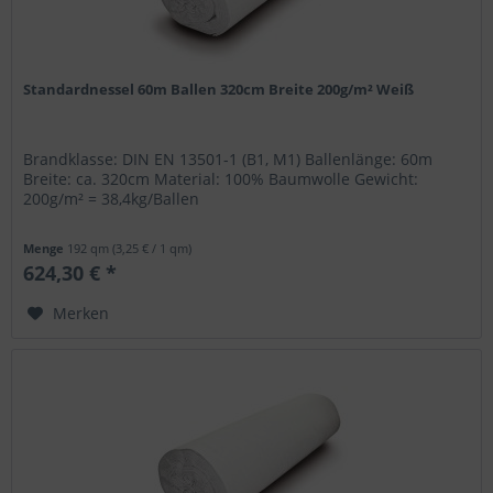
Standardnessel 60m Ballen 320cm Breite 200g/m² Weiß
Brandklasse: DIN EN 13501-1 (B1, M1) Ballenlänge: 60m
Breite: ca. 320cm Material: 100% Baumwolle Gewicht:
200g/m² = 38,4kg/Ballen
Menge
192 qm
(3,25 € / 1 qm)
624,30 € *
Merken