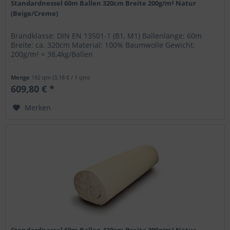
Standardnessel 60m Ballen 320cm Breite 200g/m² Natur
(Beige/Creme)
Brandklasse: DIN EN 13501-1 (B1, M1) Ballenlänge: 60m
Breite: ca. 320cm Material: 100% Baumwolle Gewicht:
200g/m² = 38,4kg/Ballen
Menge
192 qm
(3,18 € / 1 qm)
609,80 € *
Merken
Standardnessel 60m Ballen 420cm Breite 200g/m² Natur