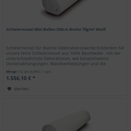
Schleiernessel 60m Ballen 520cm Breite 75g/m² Weiß
Schleiernessel für diverse Dekorationszwecke Entdecken Sie
unsere feine Schleiernessel aus 100% Baumwolle , mit der
unterschiedlichste Dekorationen, wie beispielsweise
Deckenabhängungen, Wandverkleidungen und die
Verhüllung diverser...
Menge
312 qm
(4,99 € / 1 qm)
1.556,10 € *
Merken