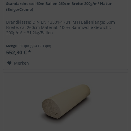
Standardnessel 60m Ballen 260cm Breite 200g/m² Natur
(Beige/Creme)
Brandklasse: DIN EN 13501-1 (B1, M1) Ballenlänge: 60m
Breite: ca. 260cm Material: 100% Baumwolle Gewicht:
200g/m² = 31,2kg/Ballen
Menge
156 qm
(3,54 € / 1 qm)
552,30 € *
Merken