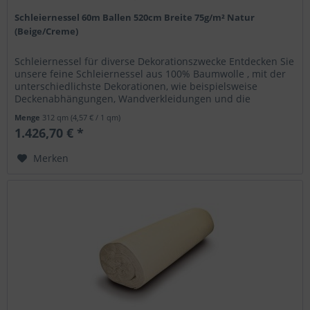
Schleiernessel 60m Ballen 520cm Breite 75g/m² Natur
(Beige/Creme)
Schleiernessel für diverse Dekorationszwecke Entdecken Sie
unsere feine Schleiernessel aus 100% Baumwolle , mit der
unterschiedlichste Dekorationen, wie beispielsweise
Deckenabhängungen, Wandverkleidungen und die
Verhüllung diverser...
Menge
312 qm
(4,57 € / 1 qm)
1.426,70 € *
Merken