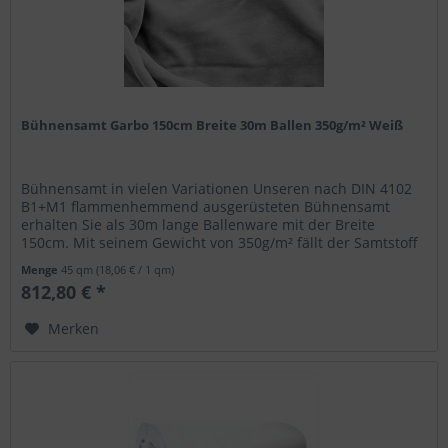
Bühnensamt Garbo 150cm Breite 30m Ballen 350g/m² Weiß
Bühnensamt in vielen Variationen Unseren nach DIN 4102
B1+M1 flammenhemmend ausgerüsteten Bühnensamt
erhalten Sie als 30m lange Ballenware mit der Breite
150cm. Mit seinem Gewicht von 350g/m² fällt der Samtstoff
blickdicht aus und eignet...
Menge
45 qm
(18,06 € / 1 qm)
812,80 € *
Merken