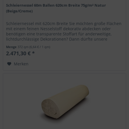
Schleiernessel 60m Ballen 620cm Breite 75g/m² Natur
(Beige/Creme)
Schleiernessel mit 620cm Breite Sie möchten große Flächen
mit einem feinen Nesselstoff dekorativ abdecken oder
benötigen eine transparente Stoffart für anderweitige,
lichtdurchlässige Dekorationen? Dann dürfte unsere
Schleiernessel mit...
Menge
372 qm
(6,64 € / 1 qm)
2.471,30 € *
Merken