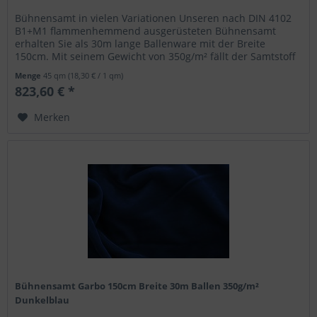
Bühnensamt in vielen Variationen Unseren nach DIN 4102
B1+M1 flammenhemmend ausgerüsteten Bühnensamt
erhalten Sie als 30m lange Ballenware mit der Breite
150cm. Mit seinem Gewicht von 350g/m² fällt der Samtstoff
blickdicht aus und eignet...
Menge
45 qm
(18,30 € / 1 qm)
823,60 € *
Merken
Bühnensamt Garbo 150cm Breite 30m Ballen 350g/m²
Dunkelblau