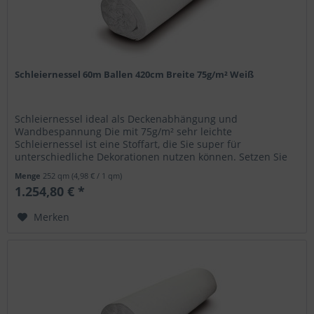
Schleiernessel 60m Ballen 420cm Breite 75g/m² Weiß
Schleiernessel ideal als Deckenabhängung und
Wandbespannung Die mit 75g/m² sehr leichte
Schleiernessel ist eine Stoffart, die Sie super für
unterschiedliche Dekorationen nutzen können. Setzen Sie
den feinen Nesselstoff aus 100% Baumwolle...
Menge
252 qm
(4,98 € / 1 qm)
1.254,80 € *
Merken