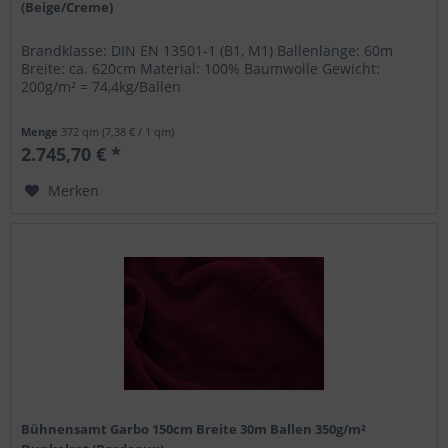
(Beige/Creme)
Brandklasse: DIN EN 13501-1 (B1, M1) Ballenlänge: 60m
Breite: ca. 620cm Material: 100% Baumwolle Gewicht:
200g/m² = 74,4kg/Ballen
Menge
372 qm
(7,38 € / 1 qm)
2.745,70 € *
Merken
Bühnensamt Garbo 150cm Breite 30m Ballen 350g/m²