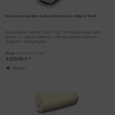
Standardnessel 60m Ballen 620cm Breite 200g/m² Weiß
Brandklasse: DIN EN 13501-1 (B1, M1) Ballenlänge: 60m
Breite: ca. 620cm Material: 100% Baumwolle Gewicht:
200g/m² = 74,4kg/Ballen
Menge
372 qm
(8,12 € / 1 qm)
3.020,00 € *
Merken