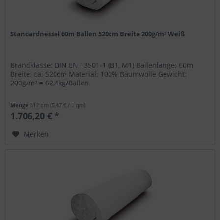
Standardnessel 60m Ballen 520cm Breite 200g/m² Weiß
Brandklasse: DIN EN 13501-1 (B1, M1) Ballenlänge: 60m
Breite: ca. 520cm Material: 100% Baumwolle Gewicht:
200g/m² = 62,4kg/Ballen
Menge
312 qm
(5,47 € / 1 qm)
1.706,20 € *
Merken