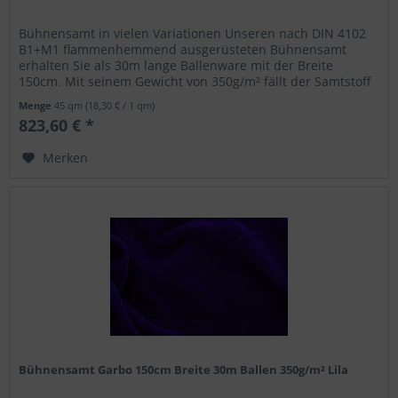
Bühnensamt in vielen Variationen Unseren nach DIN 4102
B1+M1 flammenhemmend ausgerüsteten Bühnensamt
erhalten Sie als 30m lange Ballenware mit der Breite
150cm. Mit seinem Gewicht von 350g/m² fällt der Samtstoff
blickdicht aus und eignet...
Menge
45 qm
(18,30 € / 1 qm)
823,60 € *
Merken
Bühnensamt Garbo 150cm Breite 30m Ballen 350g/m² Lila