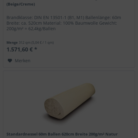
(Beige/Creme)
Brandklasse: DIN EN 13501-1 (B1, M1) Ballenlänge: 60m
Breite: ca. 520cm Material: 100% Baumwolle Gewicht:
200g/m² = 62,4kg/Ballen
Menge
312 qm
(5,04 € / 1 qm)
1.571,60 € *
Merken
Standardnessel 60m Ballen 620cm Breite 200g/m² Natur