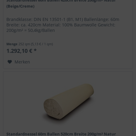
(Beige/Creme)
Brandklasse: DIN EN 13501-1 (B1, M1) Ballenlänge: 60m
Breite: ca. 420cm Material: 100% Baumwolle Gewicht:
200g/m² = 50,4kg/Ballen
Menge
252 qm
(5,13 € / 1 qm)
1.292,10 € *
Merken
Standardnessel 60m Ballen 520cm Breite 200g/m² Natur