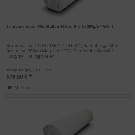
Standardnessel 60m Ballen 260cm Breite 200g/m² Weiß
Brandklasse: DIN EN 13501-1 (B1, M1) Ballenlänge: 60m
Breite: ca. 260cm Material: 100% Baumwolle Gewicht:
200g/m² = 31,2kg/Ballen
Menge
156 qm
(3,66 € / 1 qm)
570,50 € *
Merken