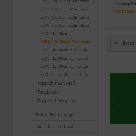
EXPO Rips 200cm Meterware
Für
empfin
EXPO Rips 200cm 25m Länge
transparen
EXPO Rips 200cm 50m Länge
EXPO Rips 400cm 50m Länge
EXPO Filz 100cm
EXPO Filz 200cm Meterware
Filtern
EXPO Filz 200cm 50m Länge
EXPO Filz 300cm 50m Länge
EXPO Filz 400cm 50m Länge
EXPO Velours 200cm x 30m
Teppich nach Maß
Tanzboden
Teppich bedrucken
Molton & Vorhänge
Folien & Tischdecken