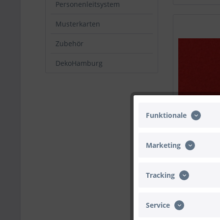
Personenleitsystem
Musterkarten
Zubehör
DekoHamburg
Funktionale
Marketing
Tracking
Service