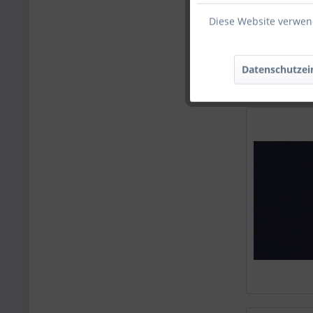
Diese Website verwend
Datenschutzei