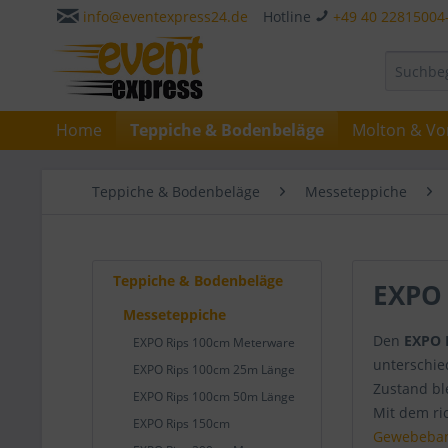
info@eventexpress24.de
Hotline
+49 40 22815004
Home
Teppiche & Bodenbeläge
Molton & Vo
Teppiche & Bodenbeläge
Messeteppiche
Teppiche & Bodenbeläge
EXPO 
Messeteppiche
Den
EXPO F
EXPO Rips 100cm Meterware
unterschie
EXPO Rips 100cm 25m Länge
Zustand ble
EXPO Rips 100cm 50m Länge
Mit dem ric
EXPO Rips 150cm
Gewebeba