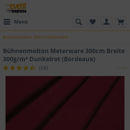
Menü
Bühnenmolton 300cm Meterware
Bühnenmolton Meterware 300cm Breite
300g/m² Dunkelrot (Bordeaux)
(
68
)