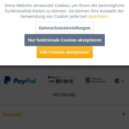
Diese Website verwendet Cookies, um Ihnen die bestmögliche
Funktionalität bieten zu können. Sie können Ihre Auswahl der
Infos zum Hersteller
Verwendung von Cookies jederzeit
speichern.
Folgende Infos zum Hersteller sind verfübar......
mehr
Datenschutzeinstellungen
Kunden kauften auch
Nur funktionale Cookies akzeptieren
Alle Cookies akzeptieren
Kunden haben sich ebenfalls angesehen
Kontakt