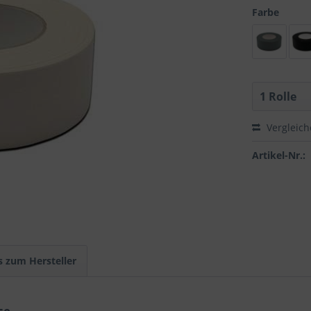
Farbe
Vergleic
Artikel-Nr.:
s zum Hersteller