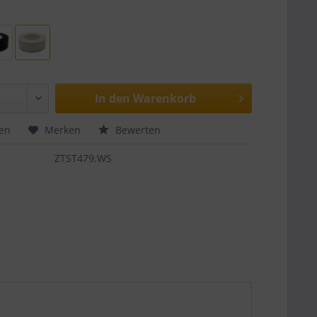
In den
Warenkorb
hen
Merken
Bewerten
ZTST479.WS