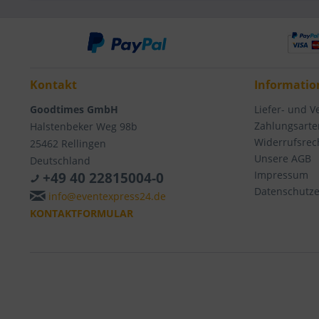
Kontakt
Informatio
Goodtimes GmbH
Liefer- und 
Zahlungsarte
Halstenbeker Weg 98b
Widerrufsrec
25462 Rellingen
Unsere AGB
Deutschland
Impressum
+49 40 22815004-0
Datenschutze
info@eventexpress24.de
KONTAKTFORMULAR