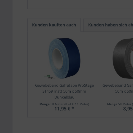
Kunden kauften auch
Kunden haben sich eb
Gewebeband Gaffatape ProStage
Gewebeband Gaff
ST459 matt 50m x 50mm
50m x 50m
Dunkelblau
Menge
50 Meter
(0,24 € / 1 Meter)
Menge
50 Meter
11,95 € *
8,95