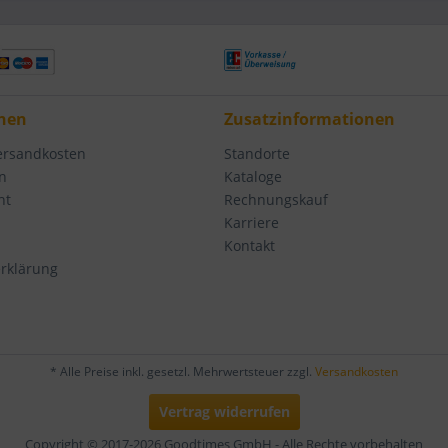
nen
Zusatzinformationen
Versandkosten
Standorte
n
Kataloge
ht
Rechnungskauf
Karriere
Kontakt
rklärung
* Alle Preise inkl. gesetzl. Mehrwertsteuer zzgl.
Versandkosten
Vertrag widerrufen
Copyright © 2017-2026 Goodtimes GmbH - Alle Rechte vorbehalten