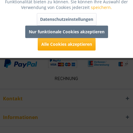
Funktionalität bieten zu können. Sie können Ihre Auswahl der
Verwendung von Cookies jederzeit
speichern.
Bewertungen lesen, schreiben und diskutieren...
mehr
Datenschutzeinstellungen
Infos zum Hersteller
Nur funktionale Cookies akzeptieren
Folgende Infos zum Hersteller sind verfübar......
mehr
Alle Cookies akzeptieren
Kontakt
Informationen