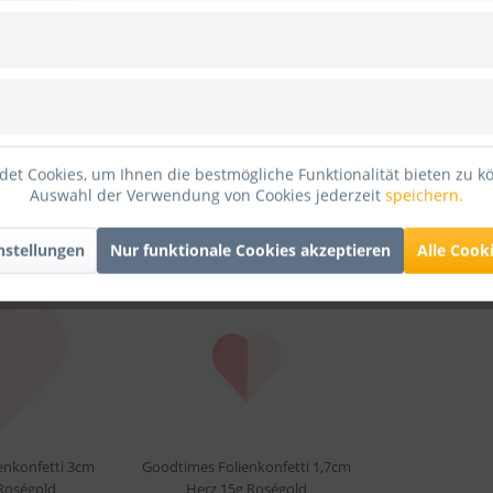
1kg Satin Rot
 Folienkonfetti 3cm Herz 1kg Satin Rot"
et Cookies, um Ihnen die bestmögliche Funktionalität bieten zu k
Auswahl der Verwendung von Cookies jederzeit
speichern.
nstellungen
Nur funktionale Cookies akzeptieren
Alle Cook
enkonfetti 3cm
Goodtimes Folienkonfetti 1,7cm
Roségold
Herz 15g Roségold