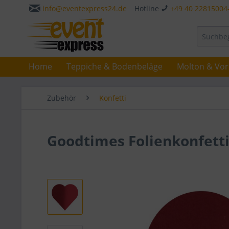
info@eventexpress24.de
Hotline
+49 40 22815004
Home
Teppiche & Bodenbeläge
Molton & Vo
Zubehör
Konfetti
Goodtimes Folienkonfetti