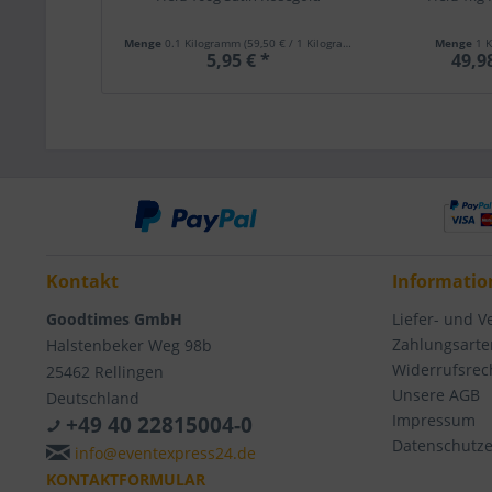
Menge
0.1 Kilogramm
(59,50 € / 1 Kilogramm)
Menge
1 
5,95 € *
49,9
Kontakt
Informatio
Goodtimes GmbH
Liefer- und 
Zahlungsarte
Halstenbeker Weg 98b
Widerrufsrec
25462 Rellingen
Unsere AGB
Deutschland
Impressum
+49 40 22815004-0
Datenschutze
info@eventexpress24.de
KONTAKTFORMULAR