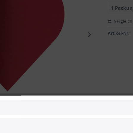
Vergleic
Artikel-Nr.:
 zum Hersteller