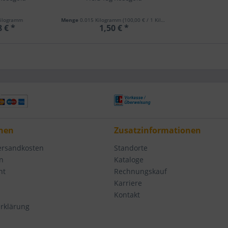
Kilogramm
Menge
0.015 Kilogramm
(100,00 € / 1 Kilogramm)
8 € *
1,50 € *
nen
Zusatzinformationen
Versandkosten
Standorte
n
Kataloge
ht
Rechnungskauf
Karriere
Kontakt
rklärung