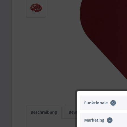
Funktionale
Beschreibung
Bewertungen
0
Infos
Marketing