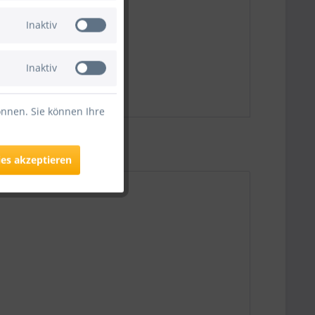
Inaktiv
Inaktiv
önnen. Sie können Ihre
ies akzeptieren