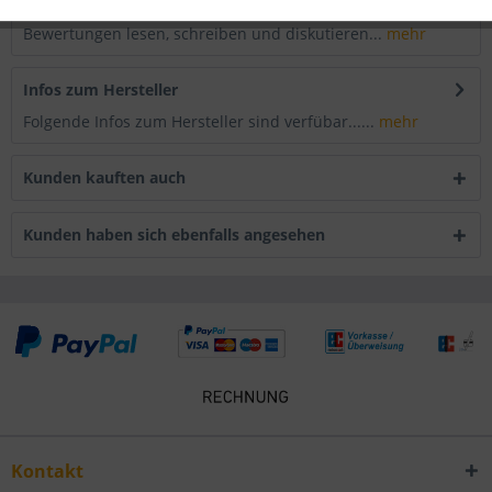
Bewertungen
0
Bewertungen lesen, schreiben und diskutieren...
mehr
Infos zum Hersteller
Folgende Infos zum Hersteller sind verfübar......
mehr
Kunden kauften auch
Kunden haben sich ebenfalls angesehen
Kontakt