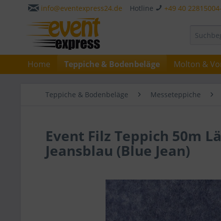
info@eventexpress24.de
Hotline
+49 40 22815004
Home
Teppiche & Bodenbeläge
Molton & Vo
Teppiche & Bodenbeläge
Messeteppiche
Event Filz Teppich 50m L
Jeansblau (Blue Jean)