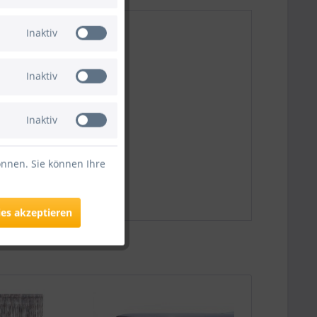
Inaktiv
Inaktiv
Inaktiv
önnen. Sie können Ihre
ies akzeptieren