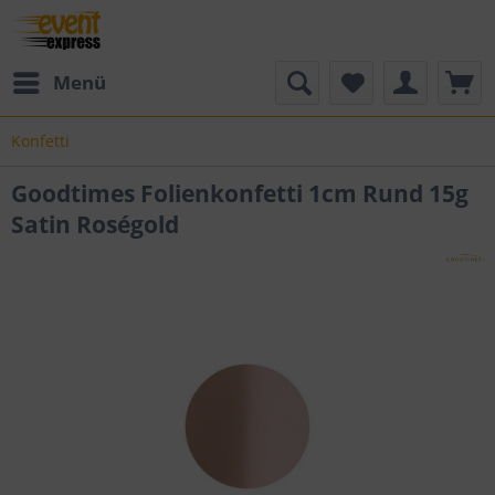
Menü
Konfetti
Goodtimes Folienkonfetti 1cm Rund 15g
Satin Roségold