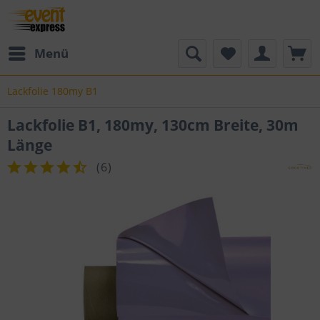
Menü
Lackfolie 180my B1
Lackfolie B1, 180my, 130cm Breite, 30m
Länge
(
6
)