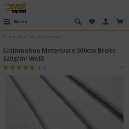
Menü
Satinmolton 300cm Meterware
Satinmolton Meterware 300cm Breite
320g/m² Weiß
(
1
)