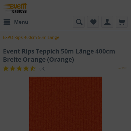
Menü
EXPO Rips 400cm 50m Länge
Event Rips Teppich 50m Länge 400cm
Breite Orange (Orange)
(
3
)