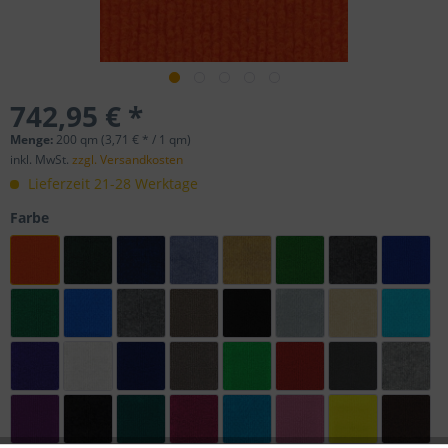
742,95 € *
Menge:
200 qm (3,71 € * / 1 qm)
inkl. MwSt.
zzgl. Versandkosten
Lieferzeit 21-28 Werktage
Farbe