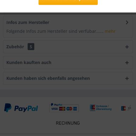
Bewertungen lesen, schreiben und diskutieren...
mehr
Infos zum Hersteller
Folgende Infos zum Hersteller sind verfübar......
mehr
Zubehör
5
Kunden kauften auch
Kunden haben sich ebenfalls angesehen