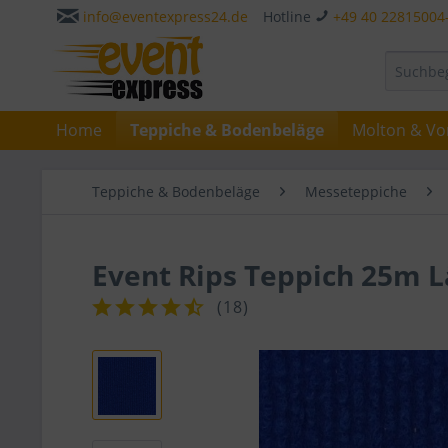
info@eventexpress24.de
Hotline
+49 40 22815004
Home
Teppiche & Bodenbeläge
Molton & Vo
Teppiche & Bodenbeläge
Messeteppiche
Event Rips Teppich 25m 
(
18
)