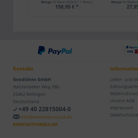
Menge
25 Meter
(6,36 € / 1 Meter)
Menge
50 Meter
158,95 € *
27,9
Kontakt
Informatio
Goodtimes GmbH
Liefer- und 
Zahlungsarte
Halstenbeker Weg 98b
Widerrufsrec
25462 Rellingen
Unsere AGB
Deutschland
Impressum
+49 40 22815004-0
Datenschutze
info@eventexpress24.de
KONTAKTFORMULAR