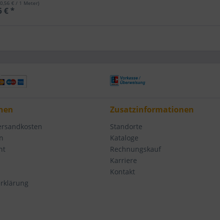
(0,56 € / 1 Meter)
5 € *
nen
Zusatzinformationen
Versandkosten
Standorte
n
Kataloge
ht
Rechnungskauf
Karriere
Kontakt
rklärung