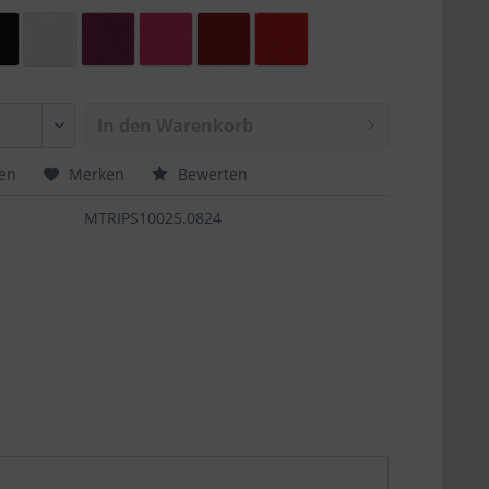
In den
Warenkorb
hen
Merken
Bewerten
MTRIPS10025.0824