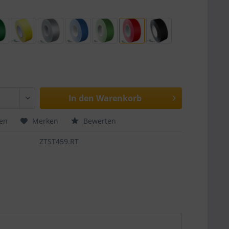
In den
Warenkorb
hen
Merken
Bewerten
ZTST459.RT