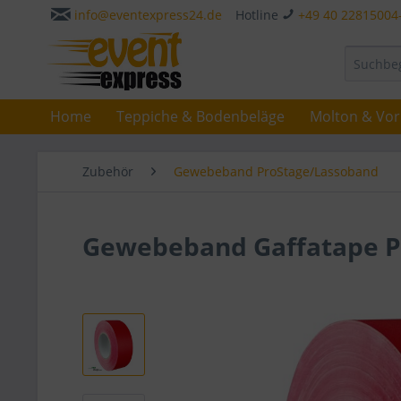
info@eventexpress24.de
Hotline
+49 40 22815004
Home
Teppiche & Bodenbeläge
Molton & Vo
Zubehör
Gewebeband ProStage/Lassoband
Gewebeband Gaffatape P