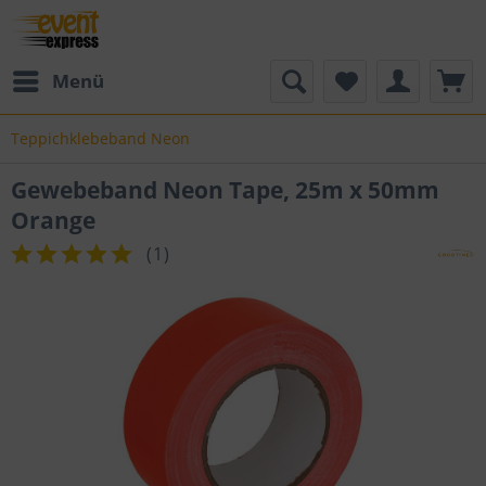
Menü
Teppichklebeband Neon
Gewebeband Neon Tape, 25m x 50mm
Orange
(
1
)