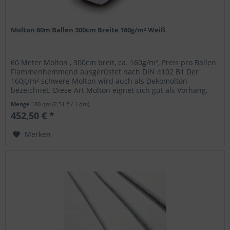
Molton 60m Ballen 300cm Breite 160g/m² Weiß
60 Meter Molton , 300cm breit, ca. 160g/m², Preis pro Ballen
Flammenhemmend ausgerüstet nach DIN 4102 B1 Der
160g/m² schwere Molton wird auch als Dekomolton
bezeichnet. Diese Art Molton eignet sich gut als Vorhang,
Backdrop, zum...
Menge
180 qm
(2,51 € / 1 qm)
452,50 € *
Merken