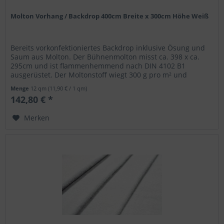
Molton Vorhang / Backdrop 400cm Breite x 300cm Höhe Weiß
Bereits vorkonfektioniertes Backdrop inklusive Ösung und
Saum aus Molton. Der Bühnenmolton misst ca. 398 x ca.
295cm und ist flammenhemmend nach DIN 4102 B1
ausgerüstet. Der Moltonstoff wiegt 300 g pro m² und
besteht aus 100 Prozent...
Menge
12 qm
(11,90 € / 1 qm)
142,80 € *
Merken