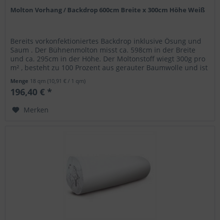
Molton Vorhang / Backdrop 600cm Breite x 300cm Höhe Weiß
Bereits vorkonfektioniertes Backdrop inklusive Ösung und
Saum . Der Bühnenmolton misst ca. 598cm in der Breite
und ca. 295cm in der Höhe. Der Moltonstoff wiegt 300g pro
m² , besteht zu 100 Prozent aus gerauter Baumwolle und ist
schwer...
Menge
18 qm
(10,91 € / 1 qm)
196,40 € *
Merken