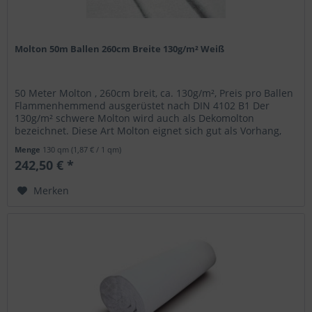
Molton 50m Ballen 260cm Breite 130g/m² Weiß
50 Meter Molton , 260cm breit, ca. 130g/m², Preis pro Ballen
Flammenhemmend ausgerüstet nach DIN 4102 B1 Der
130g/m² schwere Molton wird auch als Dekomolton
bezeichnet. Diese Art Molton eignet sich gut als Vorhang,
Backdrop, zum...
Menge
130 qm
(1,87 € / 1 qm)
242,50 € *
Merken