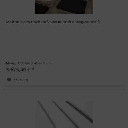
Molton 500m Hochstoß 300cm Breite 160g/m² Weiß
Menge
1500 qm
(2,45 € / 1 qm)
3.675,40 € *
Merken