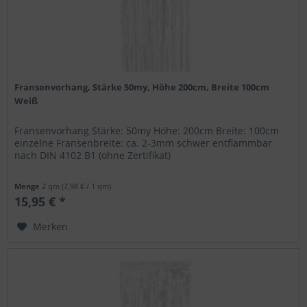
Fransenvorhang, Stärke 50my, Höhe 200cm, Breite 100cm
Weiß
Fransenvorhang Stärke: 50my Höhe: 200cm Breite: 100cm
einzelne Fransenbreite: ca. 2-3mm schwer entflammbar
nach DIN 4102 B1 (ohne Zertifikat)
Menge
2 qm
(7,98 € / 1 qm)
15,95 € *
Merken