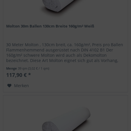
Molton 30m Ballen 130cm Breite 160g/m² Weiß
30 Meter Molton , 130cm breit, ca. 160g/m², Preis pro Ballen
Flammenhemmend ausgerüstet nach DIN 4102 B1 Der
160g/m² schwere Molton wird auch als Dekomolton
bezeichnet. Diese Art Molton eignet sich gut als Vorhang,
Backdrop, zum...
Menge
39 qm
(3,02 € / 1 qm)
117,90 € *
Merken