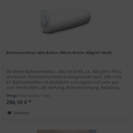
Bühnenmolton 30m Ballen 300cm Breite 300g/m² Weiß
30 Meter Bühnenmolton , 300 cm breit, ca. 300 g/m², Preis
pro Ballen Flammenhemmend ausgerüstet nach DIN 4102
B1 Bühnenmolton ist blickdicht und eignet sich sehr gut
zum Verdunkeln, als Vorhang, Bühnenvorhang, Backdrop,
zum Kaschieren,...
Menge
90 qm
(3,29 € / 1 qm)
296,10 € *
Merken