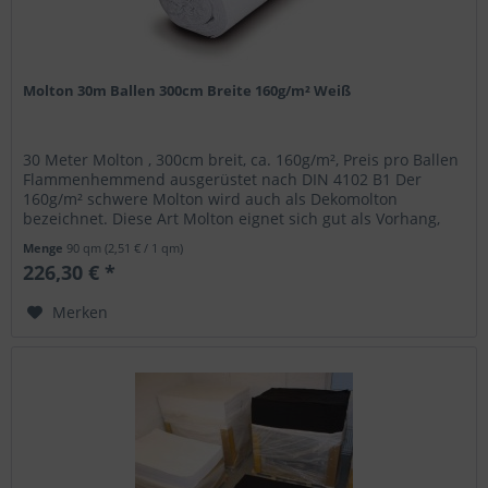
Molton 30m Ballen 300cm Breite 160g/m² Weiß
30 Meter Molton , 300cm breit, ca. 160g/m², Preis pro Ballen
Flammenhemmend ausgerüstet nach DIN 4102 B1 Der
160g/m² schwere Molton wird auch als Dekomolton
bezeichnet. Diese Art Molton eignet sich gut als Vorhang,
Backdrop, zum...
Menge
90 qm
(2,51 € / 1 qm)
226,30 € *
Merken