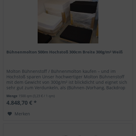
Bühnenmolton 500m Hochstoß 300cm Breite 300g/m² Weiß
Molton Bühnenstoff / Bühnenmolton kaufen – und im
Hochstoß sparen Unser hochwertiger Molton Bühnenstoff
mit dem Gewicht von 300g/m² ist blickdicht und eignet sich
sehr gut zum Verdunkeln, als (Bühnen-)Vorhang, Backdrop
sowie zum...
Menge
1500 qm
(3,23 € / 1 qm)
4.848,70 € *
Merken