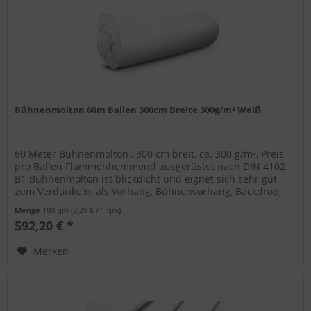
Bühnenmolton 60m Ballen 300cm Breite 300g/m² Weiß
60 Meter Bühnenmolton , 300 cm breit, ca. 300 g/m², Preis
pro Ballen Flammenhemmend ausgerüstet nach DIN 4102
B1 Bühnenmolton ist blickdicht und eignet sich sehr gut
zum Verdunkeln, als Vorhang, Bühnenvorhang, Backdrop,
zum Kaschieren,...
Menge
180 qm
(3,29 € / 1 qm)
592,20 € *
Merken