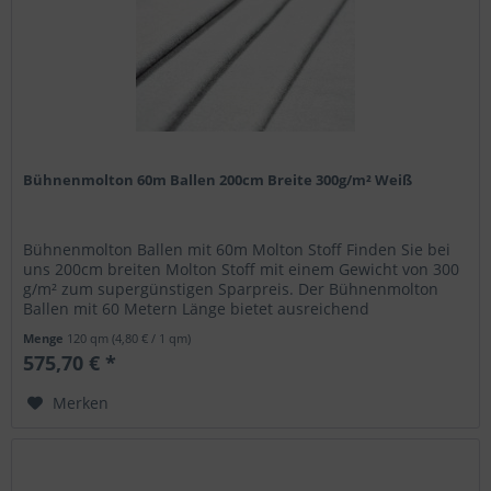
Bühnenmolton 60m Ballen 200cm Breite 300g/m² Weiß
Bühnenmolton Ballen mit 60m Molton Stoff Finden Sie bei
uns 200cm breiten Molton Stoff mit einem Gewicht von 300
g/m² zum supergünstigen Sparpreis. Der Bühnenmolton
Ballen mit 60 Metern Länge bietet ausreichend
Bühnenstoff, um Wände zu...
Menge
120 qm
(4,80 € / 1 qm)
575,70 € *
Merken