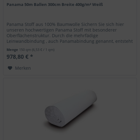
Panama 50m Ballen 300cm Breite 400g/m² Weiß
Panama Stoff aus 100% Baumwolle Sichern Sie sich hier
unseren hochwertigen Panama Stoff mit besonderer
Oberflächenstruktur. Durch die mehrfädige
Leinwandbindung , auch Panamabindung genannt, entsteht
ein geometrisches Muster, das an ein...
Menge
150 qm
(6,53 € / 1 qm)
978,80 € *
Merken