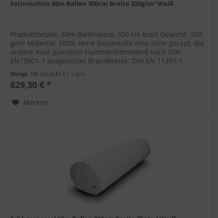
Satinmolton 60m Ballen 300cm Breite 320g/m² Weiß
Produktdetails: 60m Ballenware, 300 cm breit Gewicht: 320
g/m² Material: 100% reine Baumwolle eine Seite geraut, die
andere matt glänzend Flammenhemmend nach DIN
EN13501-1 ausgerüstet Brandklasse: DIN EN 11351-1
Menge
180 qm
(4,61 € / 1 qm)
829,30 € *
Merken