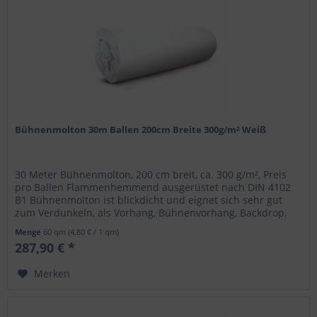
Bühnenmolton 30m Ballen 200cm Breite 300g/m² Weiß
30 Meter Bühnenmolton, 200 cm breit, ca. 300 g/m², Preis
pro Ballen Flammenhemmend ausgerüstet nach DIN 4102
B1 Bühnenmolton ist blickdicht und eignet sich sehr gut
zum Verdunkeln, als Vorhang, Bühnenvorhang, Backdrop,
zum Kaschieren...
Menge
60 qm
(4,80 € / 1 qm)
287,90 € *
Merken