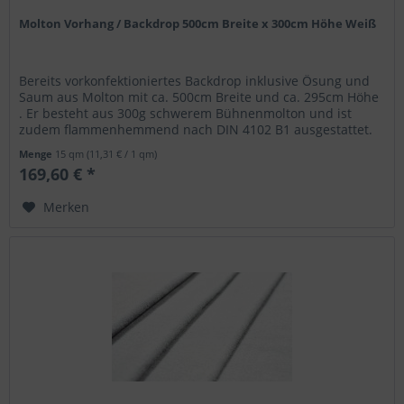
Molton Vorhang / Backdrop 500cm Breite x 300cm Höhe Weiß
Bereits vorkonfektioniertes Backdrop inklusive Ösung und
Saum aus Molton mit ca. 500cm Breite und ca. 295cm Höhe
. Er besteht aus 300g schwerem Bühnenmolton und ist
zudem flammenhemmend nach DIN 4102 B1 ausgestattet.
Dadurch genügt er...
Menge
15 qm
(11,31 € / 1 qm)
169,60 € *
Merken