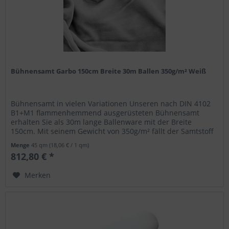
Bühnensamt Garbo 150cm Breite 30m Ballen 350g/m² Weiß
Bühnensamt in vielen Variationen Unseren nach DIN 4102
B1+M1 flammenhemmend ausgerüsteten Bühnensamt
erhalten Sie als 30m lange Ballenware mit der Breite
150cm. Mit seinem Gewicht von 350g/m² fällt der Samtstoff
blickdicht aus und eignet...
Menge
45 qm
(18,06 € / 1 qm)
812,80 € *
Merken