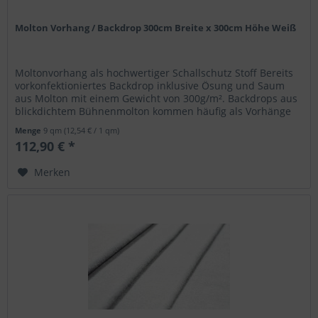
Molton Vorhang / Backdrop 300cm Breite x 300cm Höhe Weiß
Moltonvorhang als hochwertiger Schallschutz Stoff Bereits
vorkonfektioniertes Backdrop inklusive Ösung und Saum
aus Molton mit einem Gewicht von 300g/m². Backdrops aus
blickdichtem Bühnenmolton kommen häufig als Vorhänge
in Theatern oder...
Menge
9 qm
(12,54 € / 1 qm)
112,90 € *
Merken