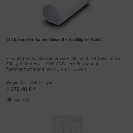
CS Molton 60m Ballen 300cm Breite 350g/m² Weiß
Produktdetails: 60m Ballenware, 300 cm breit Gewicht: ca.
350 g/m² Material: 100% CS Fasern Permanent
flammenhemmend nach DIN EN13501-1
Menge
180 qm
(7,06 € / 1 qm)
1.270,40 € *
Merken