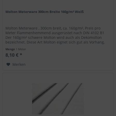
Molton Meterware 300cm Breite 160g/m² Weiß
Molton Meterware , 300cm breit, ca. 160g/m², Preis pro
Meter Flammenhemmend ausgerüstet nach DIN 4102 B1
Der 160g/m² schwere Molton wird auch als Dekomolton
bezeichnet. Diese Art Molton eignet sich gut als Vorhang,
Backdrop, zum...
Menge
1 Meter
8,10 € *
Merken