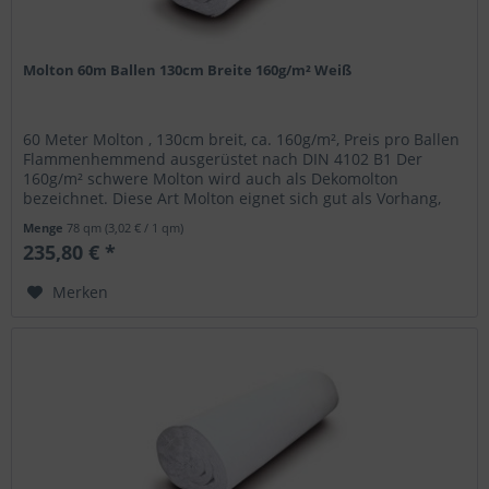
Molton 60m Ballen 130cm Breite 160g/m² Weiß
60 Meter Molton , 130cm breit, ca. 160g/m², Preis pro Ballen
Flammenhemmend ausgerüstet nach DIN 4102 B1 Der
160g/m² schwere Molton wird auch als Dekomolton
bezeichnet. Diese Art Molton eignet sich gut als Vorhang,
Backdrop, zum...
Menge
78 qm
(3,02 € / 1 qm)
235,80 € *
Merken