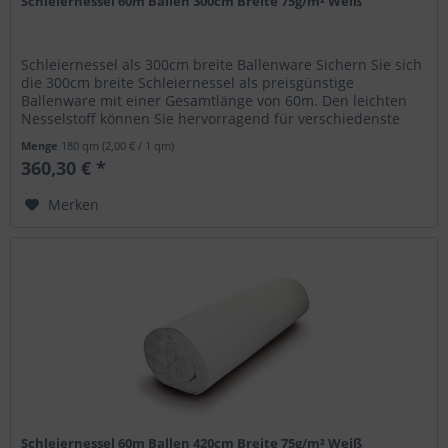
Schleiernessel 60m Ballen 300cm Breite 75g/m² Weiß
Schleiernessel als 300cm breite Ballenware Sichern Sie sich
die 300cm breite Schleiernessel als preisgünstige
Ballenware mit einer Gesamtlänge von 60m. Den leichten
Nesselstoff können Sie hervorragend für verschiedenste
Dekorationen...
Menge
180 qm
(2,00 € / 1 qm)
360,30 € *
Merken
Schleiernessel 60m Ballen 420cm Breite 75g/m² Weiß