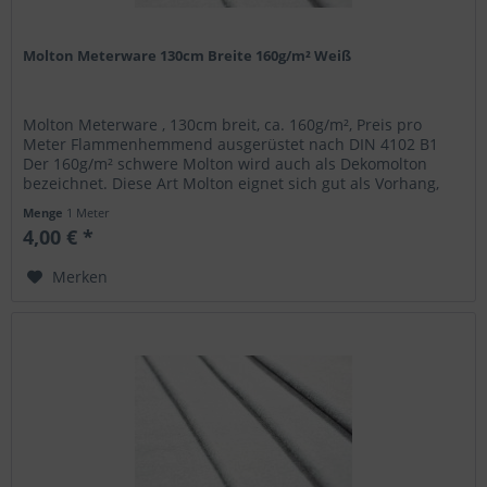
Molton Meterware 130cm Breite 160g/m² Weiß
Molton Meterware , 130cm breit, ca. 160g/m², Preis pro
Meter Flammenhemmend ausgerüstet nach DIN 4102 B1
Der 160g/m² schwere Molton wird auch als Dekomolton
bezeichnet. Diese Art Molton eignet sich gut als Vorhang,
Backdrop, zum...
Menge
1 Meter
4,00 € *
Merken