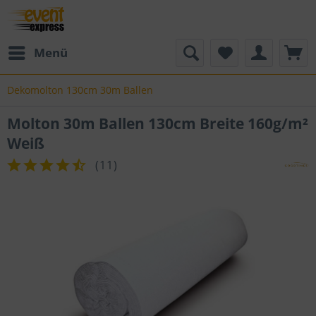
Menü
Dekomolton 130cm 30m Ballen
Molton 30m Ballen 130cm Breite 160g/m²
Weiß
(
11
)