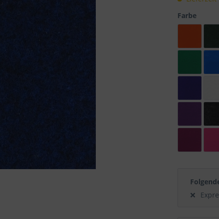
Farbe
Folgend
Expre