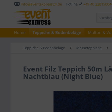
info@eventexpress24.de
Hotline
+49 40 22815004
Home
Teppiche & Bodenbeläge
Molton & Vo
Teppiche & Bodenbeläge
Messeteppiche
Event Filz Teppich 50m L
Nachtblau (Night Blue)