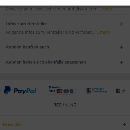
Bewertungen
0
Bewertungen lesen, schreiben und diskutieren...
mehr
Infos zum Hersteller
Folgende Infos zum Hersteller sind verfübar......
mehr
Kunden kauften auch
Kunden haben sich ebenfalls angesehen
Kontakt