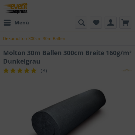
Menü
Dekomolton 300cm 30m Ballen
Molton 30m Ballen 300cm Breite 160g/m²
Dunkelgrau
(
8
)